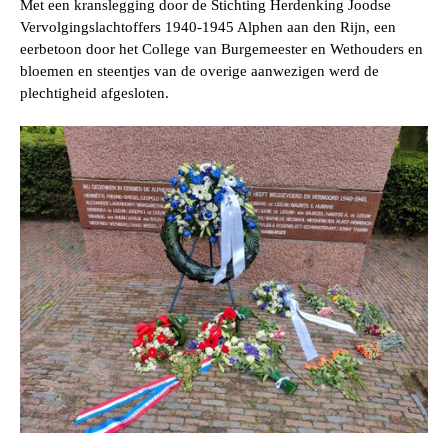
Met een kranslegging door de Stichting Herdenking Joodse
Vervolgingslachtoffers 1940-1945 Alphen aan den Rijn, een
eerbetoon door het College van Burgemeester en Wethouders en
bloemen en steentjes van de overige aanwezigen werd de
plechtigheid afgesloten.