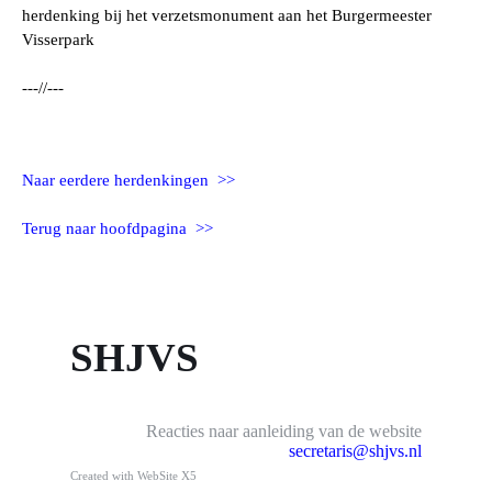
herdenking bij het verzetsmonument aan het Burgermeester
Visserpark
---//---
Naar eerdere herdenkingen >>
Terug naar hoofdpagina >>
SHJVS
Reacties naar aanleiding van de website
secretaris@shjvs.nl
Created with WebSite X5