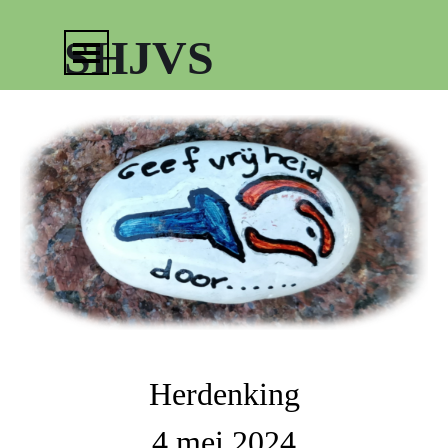
Ga naar de inhoud
Menu overslaan
SHJVS
Herdenking
4 mei 2024