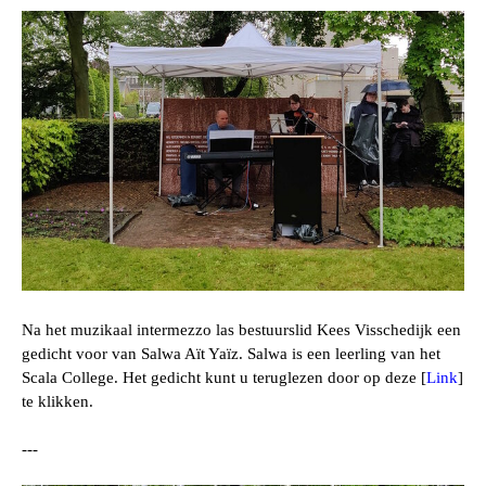
Na het muzikaal intermezzo las bestuurslid Kees Visschedijk een
gedicht voor van
Salwa Aït Yaïz. Salwa is een leerling van het
Scala College.
Het gedicht kunt u teruglezen door op deze [
Link
]
te klikken.
---