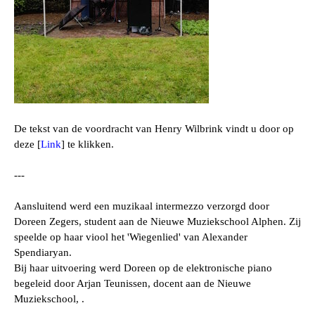
De tekst van de voordracht van Henry Wilbrink vindt u door op
deze [
Link
] te klikken.
---
Aansluitend werd een muzikaal intermezzo verzorgd door
Doreen Zegers, student aan de Nieuwe Muziekschool Alphen. Zij
speelde op haar viool het 'Wiegenlied' van
Alexander
Spendiaryan
.
Bij haar uitvoering werd Doreen
op de elektronische piano
begeleid
door
Arjan Teunissen, docent aan de Nieuwe
Muziekschool,
.