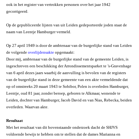
ook in het
register van vertrokken personen
over het jaar 1942
gecorrigeerd.
Op de gepubliceerde lijsten van uit Leiden gedeporteerde joden staat de
naam van Leentje Hamburger vermeld.
Op 27 april 1949 is door de ambtenaar van de burgerlijke stand van Leiden
de volgende
overlijdensakte
opgemaakt:
Door mij, ambtenaar van de burgerlijke stand van de gemeente Leiden, is
ingeschreven een beschikking der Arrondissementsparket te ’s-Gravenhage
van 6 april dezes jaars waarbij de aanvulling is bevolen van de registers
van de burgerlijke stand in deze gemeente van een akte vermeldende dat
op of omstreeks 20 maart 1943 te Sobibor, Polen is overleden Hamburger,
Leentje, oud 81 jaar, zonder beroep, geboren te Alkmaar, wonende te
Leiden, dochter van Hamburger, Jacob David en van Nias, Rebecka, beiden
overleden. Waarvan akte.
Resultaat
Met het resultaat van dit bovenstaande onderzoek dacht de SHJVS
voldoende bewijs te hebben om te stellen dat de dames Marianna en