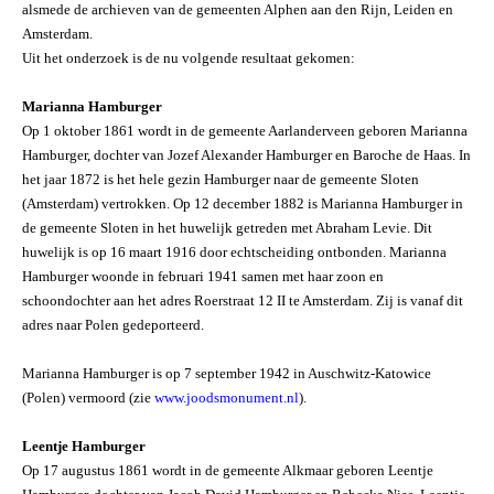
alsmede de archieven van de gemeenten Alphen aan den Rijn, Leiden en
Amsterdam.
Uit het onderzoek is de nu volgende resultaat gekomen:
Marianna Hamburger
Op 1 oktober 1861 wordt in de gemeente Aarlanderveen geboren Marianna
Hamburger, dochter van Jozef Alexander Hamburger en Baroche de Haas. In
het jaar 1872 is het hele gezin Hamburger naar de gemeente Sloten
(Amsterdam) vertrokken. Op 12 december 1882 is Marianna Hamburger in
de gemeente Sloten in het huwelijk getreden met Abraham Levie. Dit
huwelijk is op 16 maart 1916 door echtscheiding ontbonden. Marianna
Hamburger woonde in februari 1941 samen met haar zoon en
schoondochter aan het adres Roerstraat 12 II te Amsterdam. Zij is vanaf dit
adres naar Polen gedeporteerd.
Marianna Hamburger is op 7 september 1942 in Auschwitz-Katowice
(Polen) vermoord (zie
www.joodsmonument.nl
)
.
Leentje Hamburger
Op 17 augustus 1861 wordt in de gemeente Alkmaar geboren Leentje