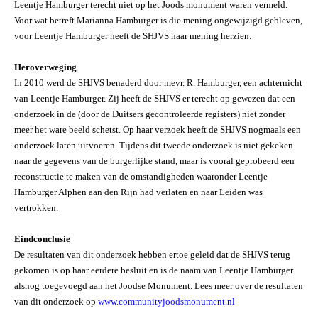
Leentje Hamburger terecht niet op het Joods monument waren vermeld.
Voor wat betreft Marianna Hamburger is die mening ongewijzigd gebleven,
voor Leentje Hamburger heeft de SHJVS haar mening herzien.
Heroverweging
In 2010 werd de SHJVS benaderd door mevr. R. Hamburger, een achternicht
van Leentje Hamburger. Zij heeft de SHJVS er terecht op gewezen dat een
onderzoek in de (door de Duitsers gecontroleerde registers) niet zonder
meer het ware beeld schetst. Op haar verzoek heeft de SHJVS nogmaals een
onderzoek laten uitvoeren. Tijdens dit tweede onderzoek is niet gekeken
naar de gegevens van de burgerlijke stand, maar is vooral geprobeerd een
reconstructie te maken van de omstandigheden waaronder Leentje
Hamburger Alphen aan den Rijn had verlaten en naar Leiden was
vertrokken.
Eindconclusie
De resultaten van dit onderzoek hebben ertoe geleid dat de SHJVS terug
gekomen is op haar eerdere besluit en is de naam van Leentje Hamburger
alsnog toegevoegd aan het Joodse Monument. Lees meer over de resultaten
van dit onderzoek op
www.communityjoodsmonument.nl