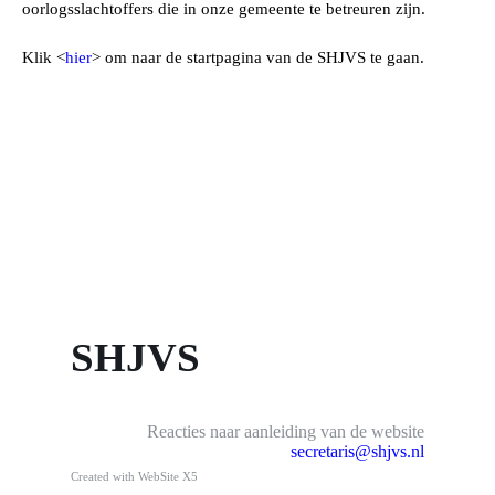
oorlogsslachtoffers die in onze gemeente te betreuren zijn.
Klik <
hier
> om naar de startpagina van de SHJVS te gaan.
SHJVS
Reacties naar aanleiding van de website
secretaris@shjvs.nl
Created with WebSite X5