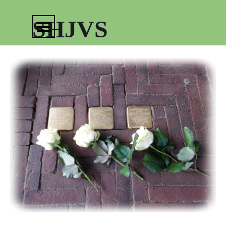
Ga naar de inhoud
Menu overslaan
SHJVS