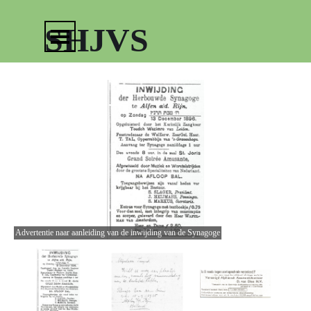
Ga naar de inhoud
Menu overslaan
SHJVS
Advertentie naar aanleiding van de inwijding van de Synagoge