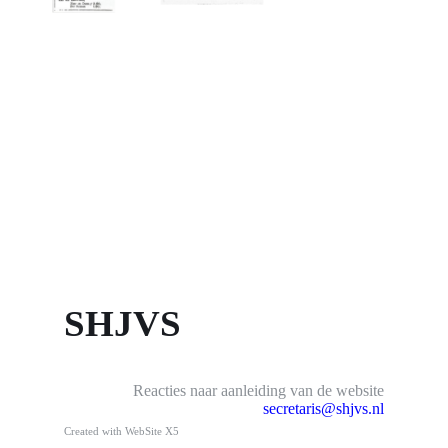
SHJVS
Reacties naar aanleiding van de website
secretaris@shjvs.nl
Created with WebSite X5