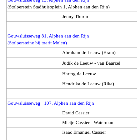
Gouwsluisseweg 15, Alphen aan den Rijn
(Stolperstein Stadhuisoplein 1, Alphen aan den Rijn)
Jenny Thurin
Gouwsluisseweg 81, Alphen aan den Rijn
(Stolpersteine bij toerit Molen)
Abraham de Leeuw (Bram)
Judik de Leeuw - van Baarzel
Hartog de Leeuw
Hendrika de Leeuw (Rika)
Gouwsluisseweg 107, Alphen aan den Rijn
David Cassier
Mietje Cassier - Waterman
Isaäc Emanuel Cassier