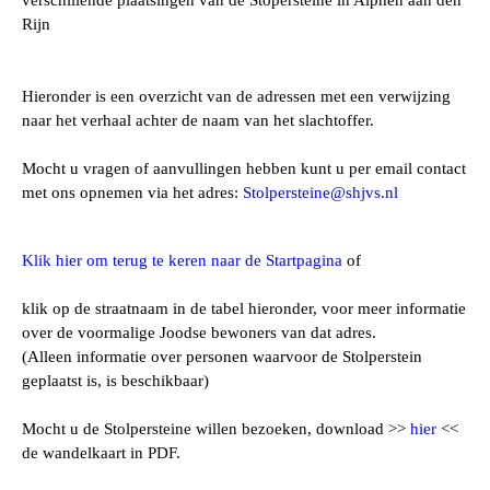
verschillende plaatsingen van de Stopersteine in Alphen aan den
Rijn
Hieronder is een overzicht van de adressen met een verwijzing
naar het verhaal achter de naam van het slachtoffer.
Mocht u vragen of aanvullingen hebben kunt u per email contact
met ons opnemen via het adres:
Stolpersteine@shjvs.nl
Klik hier om terug te keren naar de Startpagina
of
klik op de straatnaam in de tabel hieronder, voor meer informatie
over de voormalige Joodse bewoners van dat adres.
(Alleen informatie over personen waarvoor de Stolperstein
geplaatst is, is beschikbaar)
Mocht u de Stolpersteine willen bezoeken, download >>
hier
<<
de wandelkaart in PDF.