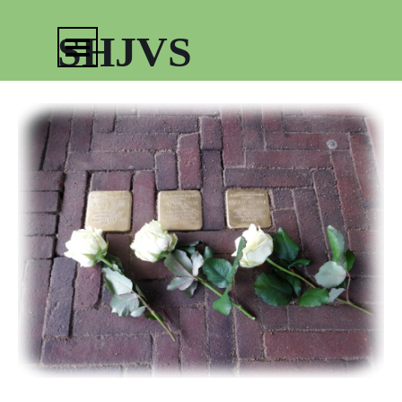
Ga naar de inhoud
Menu overslaan
SHJVS