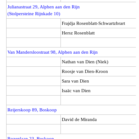
Julianastraat 29, Alphen aan den Rijn
(Stolpersteine Rijnkade 10)
Frajdja Rosenblatt-Schwartzbrart
Hersz Rosenblatt
Van Mandersloostraat 98, Alphen aan den Rijn
Nathan van Dien (Niek)
Roosje van Dien-Kroon
Sara van Dien
Isaäc van Dien
Reijerskoop 89, Boskoop
David de Miranda
Rozenlaan 23, Boskoop