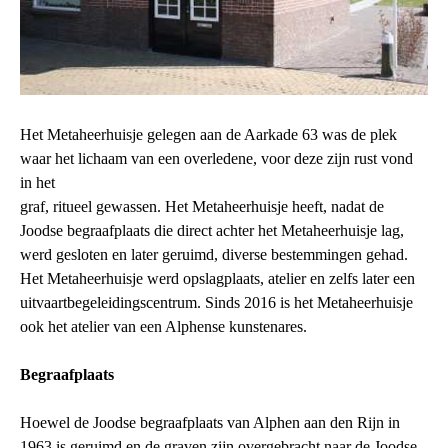
Het Metaheerhuisje gelegen aan de Aarkade 63 was de plek
waar het lichaam van een overledene, voor deze zijn rust vond
in het
graf, ritueel gewassen. Het Metaheerhuisje heeft, nadat de
Joodse begraafplaats die direct achter het Metaheerhuisje lag,
werd gesloten en later geruimd, diverse bestemmingen gehad.
Het Metaheerhuisje werd opslagplaats, atelier en zelfs later een
uitvaartbegeleidingscentrum. Sinds 2016 is het Metaheerhuisje
ook het atelier van een Alphense kunstenares.
Begraafplaats
Hoewel de Joodse begraafplaats van Alphen aan den Rijn in
1963 is geruimd en de graven zijn overgebracht naar de Joodse