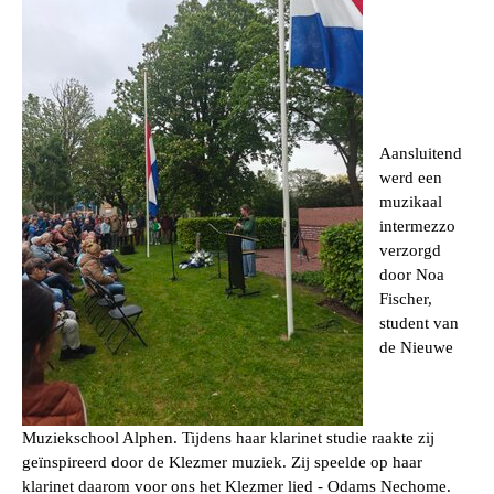
Aansluitend
werd een
muzikaal
intermezzo
verzorgd
door
Noa
Fischer
,
student van
de Nieuwe
Muziekschool Alphen. Tijdens haar klarinet studie raakte zij
geïnspireerd door de Klezmer muziek. Zij speelde op haar
klarinet daarom voor ons het Klezmer lied -
Odams Nechome.