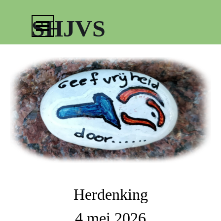
Ga naar de inhoud
Menu overslaan
SHJVS
Herdenking
4 mei 2026