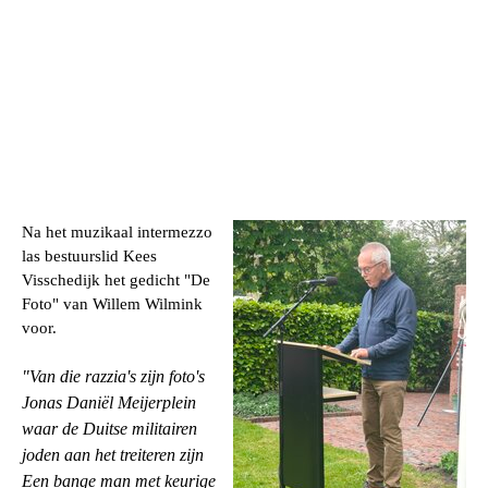
Na het muzikaal intermezzo
las bestuurslid Kees
Visschedijk het gedicht "De
Foto" van Willem Wilmink
voor.
"Van die razzia's zijn foto's
Jonas Daniël Meijerplein
waar de Duitse militairen
joden aan het treiteren zijn
Een bange man met keurige